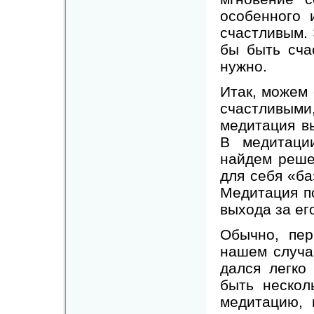
особенного 
счастливым. 
бы быть сча
нужно.
Итак, можем
счастливыми
медитация в
В медитаци
найдем реше
для себя «ба
Медитация по
выхода за ег
Обычно, пе
нашем случа
дался легко
быть нескол
медитацию, 