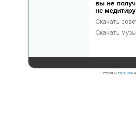
вы не получ
не медитиру
Скачать сов
Скачать музы
Powered by
WordPress
a