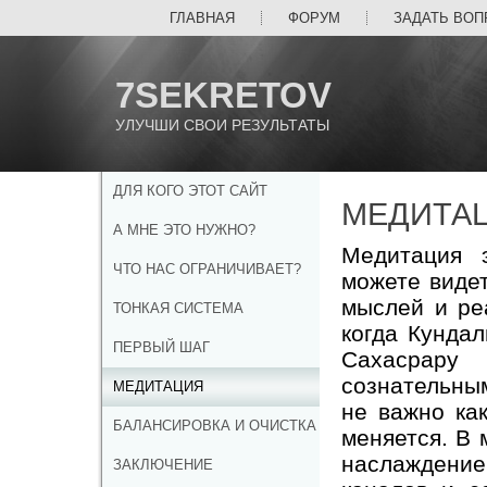
ГЛАВНАЯ
ФОРУМ
ЗАДАТЬ ВОП
7SEKRETOV
УЛУЧШИ СВОИ РЕЗУЛЬТАТЫ
ДЛЯ КОГО ЭТОТ САЙТ
МЕДИТА
А МНЕ ЭТО НУЖНО?
Медитация 
ЧТО НАС ОГРАНИЧИВАЕТ?
можете видет
мыслей и реа
ТОНКАЯ СИСТЕМА
когда Кундал
ПЕРВЫЙ ШАГ
Сахасрару
сознательны
МЕДИТАЦИЯ
не важно как
БАЛАНСИРОВКА И ОЧИСТКА
меняется. В 
наслаждение
ЗАКЛЮЧЕНИЕ